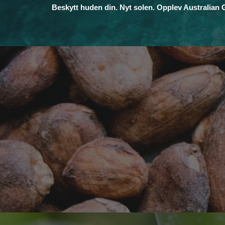
Beskytt huden din. Nyt solen. Opplev Australian 