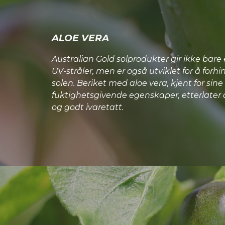
ALOE VERA
Australian Gold solprodukter gir ikke bare
UV-stråler, men er også utviklet for å forhi
solen. Beriket med aloe vera, kjent for sin
fuktighetsgivende egenskaper, etterlater
og godt ivaretatt.