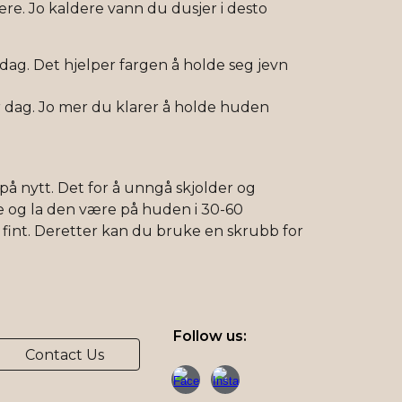
re. Jo kaldere vann du dusjer i desto
dag. Det hjelper fargen å holde seg jevn
 dag. Jo mer du klarer å holde huden
på nytt. Det for å unngå skjolder og
e og la den være på huden i 30-60
 fint. Deretter kan du bruke en skrubb for
Follow us:
Contact Us